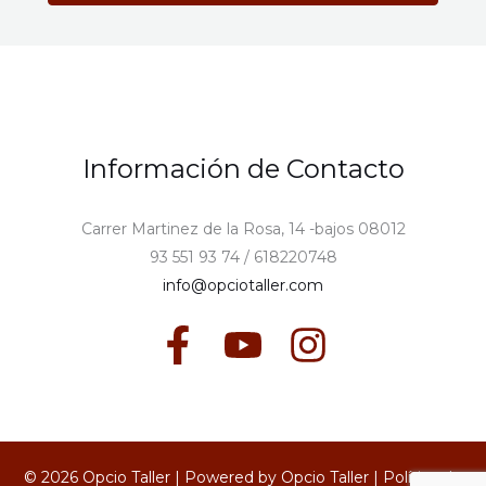
Información de Contacto
Carrer Martinez de la Rosa, 14 -bajos 08012
93 551 93 74 / 618220748
info@opciotaller.com
© 2026 Opcio Taller | Powered by Opcio Taller |
Política de