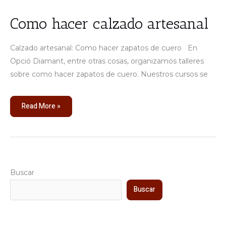
Como
Como hacer calzado artesanal
hacer
calzado
artesanal
Calzado artesanal: Como hacer zapatos de cuero En
Opció Diamant, entre otras cosas, organizamos talleres
sobre como hacer zapatos de cuero. Nuestros cursos se
Read More »
Buscar
Buscar