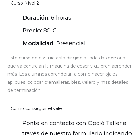
Curso Nivel 2
Duración
: 6 horas
Precio
: 80 €
Modalidad
: Presencial
Este curso de costura está dirigido a todas las personas
que ya controlan la máquina de coser y quieren aprender
más. Los alumnos aprenderán a cómo hacer ojales,
apliques, colocar cremalleras, bies, velero y más detalles
de terminación.
Cómo conseguir el vale
Ponte en contacto con Opció Taller a
través de nuestro formulario indicando