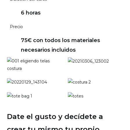
6 horas
Precio
75€ con todos los materiales
necesarios incluidos
Date el gusto y decídete a
crear tu mismo tu propio