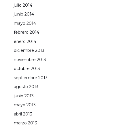
julio 2014
junio 2014
mayo 2014
febrero 2014
enero 2014
diciembre 2013
noviembre 2013
octubre 2013
septiembre 2013
agosto 2013
junio 2013
mayo 2013
abril 2013
marzo 2013