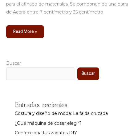
para el afinado de materiales. Se componen de una barra
de Acero entre 7 centímetro y 35 centímetro
Read More »
Buscar
Buscar
Entradas recientes
Costura y diseño de moda: La falda cruzada
¿Qué máquina de coser elegir?
Confecciona tus zapatos DIY