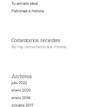
Tu armario ideal
Patronaje e historia
Comentarios recientes
No hay comentarios que mostrar.
Archivos
julio 2022
enero 2020
enero 2018
octubre 2017