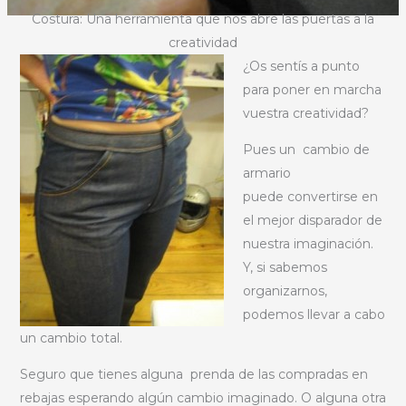
Costura: Una herramienta que nos abre las puertas a la
creatividad
¿Os sentís a pun
to
para poner en marcha
vuestra creatividad?
Pues un cambio de
armario
puede convertirse en
el mejor disparador de
nuestra imaginación.
Y, si sabemos
organizarnos,
podemos llevar a cabo
un cambio total.
Seguro que tienes alguna prenda de las compradas en
rebajas esperando algún cambio imaginado. O alguna otra