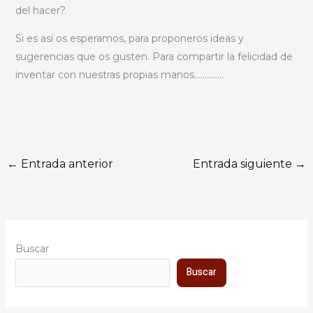
del hacer?
Si es así os esperamos, para proponeros ideas y
sugerencias que os gusten. Para compartir la felicidad de
inventar con nuestras propias manos…………..
←
Entrada anterior
Entrada siguiente
→
Buscar
Buscar