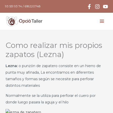
Ir
93 551 93 74 / 618220748
al
contenido
Como realizar mis propios
zapatos (Lezna)
Lezna:
o punzón de zapatero consiste en un hierro de
punta muy afinada, La encontramos en diferentes
tamaños y formas según se necesite para perforar
distintos materiales
Normalmente se la utiliza para perforar el cuero por
donde luego pasara la aguja y el hilo