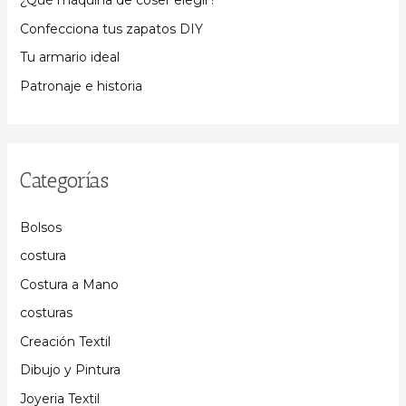
¿Qué máquina de coser elegir?
Confecciona tus zapatos DIY
Tu armario ideal
Patronaje e historia
Categorías
Bolsos
costura
Costura a Mano
costuras
Creación Textil
Dibujo y Pintura
Joyeria Textil