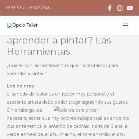
Ir
93 551 93 74 / 618220748
al
contenido
¿Que necesitamos para
aprender a pintar? Las
Herramientas.
¿Cuales son las herramientas que necesitamos para
aprender a pintar?
Los colores
:
el sentido del color es un factor muy personal y el
aspirante artista debe poder elegir siguiendo
sus gustos.
Sin embargo, es
necesario saber que hay colores indispensables entre los
cuales tenemos: el amarillo de cadmio, tierra de Siena, el
verde esmeralda, el azul marino, el ocre amarillo, el azul