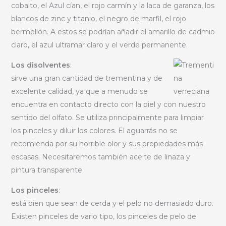
cobalto, el Azul cían, el rojo carmín y la laca de garanza, los
blancos de zinc y titanio, el negro de marfil, el rojo
bermellón. A estos se podrían añadir el amarillo de cadmio
claro, el azul ultramar claro y el verde permanente.
Los disolventes
:
sirve una gran cantidad de trementina y de
excelente calidad, ya que a menudo se
encuentra en contacto directo con la piel y con nuestro
sentido del olfato. Se utiliza principalmente para limpiar
los pinceles y diluir los colores. El aguarrás no se
recomienda por su horrible olor y sus propiedades más
escasas. Necesitaremos también aceite de linaza y
pintura transparente.
Los pinceles
:
está bien que sean de cerda y el pelo no demasiado duro.
Existen pinceles de vario tipo, los pinceles de pelo de