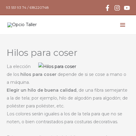
Ir
93 551 93 74 / 618220748
al
contenido
Hilos para coser
La elección
de los
hilos para coser
depende de si se cose a mano o
a máquina.
Elegir un hilo de buena calidad
, de una fibra semejante
a la de tela; por ejemplo, hilo de algodón para algodón; de
poliéster para poliéster, etc.
Los colores serán iguales a los de la tela para que no se
noten, o bien contrastados para costuras decorativas.