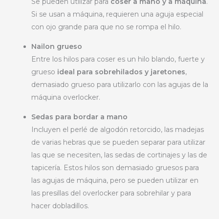
Se pueden utilizar para
coser a mano y a máquina
.
Si se usan a máquina, requieren una aguja especial
con ojo grande para que no se rompa el hilo.
Nailon grueso
Entre los hilos para coser es un hilo blando, fuerte y
grueso
ideal para sobrehilados y jaretones
,
demasiado grueso para utilizarlo con las agujas de la
máquina overlocker.
Sedas para bordar a mano
Incluyen el perlé de algodón retorcido, las madejas
de varias hebras que se pueden separar para utilizar
las que se necesiten, las sedas de cortinajes y las de
tapicería. Estos hilos son demasiado gruesos para
las agujas de máquina, pero se pueden utilizar en
las presillas del overlocker para sobrehilar y para
hacer dobladillos.